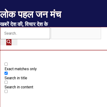
लोक पहल जन मंच
खबरें देश की, विचार देश के
Exact matches only
Search in title
Search in content