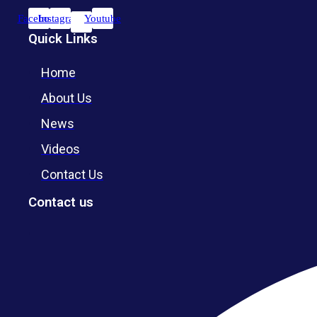
Facebook
Instagram
Youtube
Quick Links
Home
About Us
News
Videos
Contact Us
Contact us