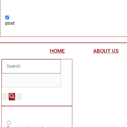
post
HOME
ABOUT US