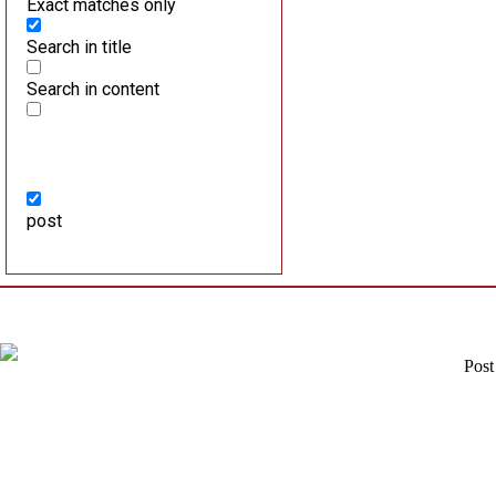
Exact matches only
Search in title
Search in content
post
Post