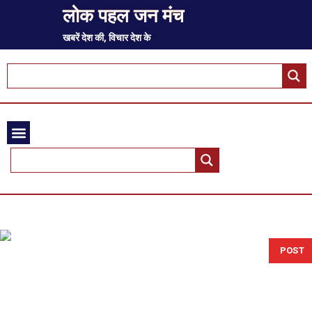
लोक पहल जन मंच
खबरें देश की, विचार देश के
POST