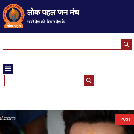
लोक पहल जन मंच
खबरें देश की, विचार देश के
POST