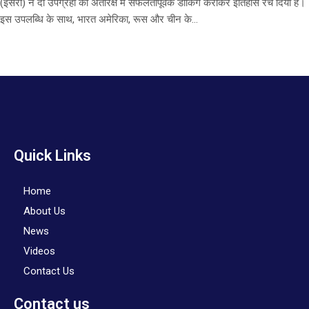
(इसरो) ने दो उपग्रहों को अंतरिक्ष में सफलतापूर्वक डॉकिंग कराकर इतिहास रच दिया है।
इस उपलब्धि के साथ, भारत अमेरिका, रूस और चीन के...
Quick Links
Home
About Us
News
Videos
Contact Us
Contact us