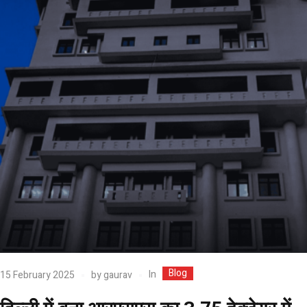
Blog
In
15 February 2025
by
gaurav