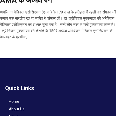
AMA के अध्यक्ष बने
अमेरिकन मेडिकल एसोसिएशन (एएमए) के 178 साल के इतिहास में पहली बार संगठन की
कमान एक भारतीय मूल के व्यक्ति ने संभाल ली। डॉ. श्रीनिवास मुक्कमाला को अमेरिकन
मेडिकल एसोसिएशन का अध्यक्ष चुना गया है। उन्हें लोग प्यार से बॉबी मुक्कमाला कहते हैं।
श्रीनिवास मुक्कमाला बने AMA के 180वें अध्यक्ष अमेरिकन मेडिकल एसोसिएशन की
वेबसाइट के मुताबिक,...
Quick Links
Home
About Us