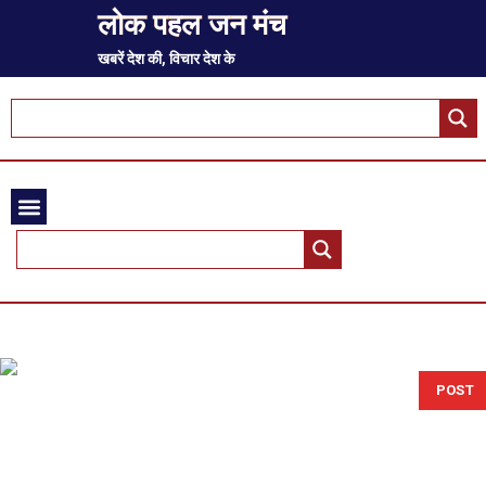
लोक पहल जन मंच
खबरें देश की, विचार देश के
POST