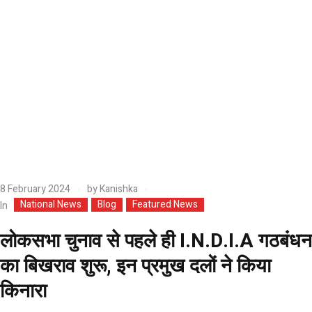
8 February 2024
by
Kanishka
National News
Blog
Featured News
In
लोकसभा चुनाव से पहले ही I.N.D.I.A गठबंधन
का बिखराव शुरू, इन प्रमुख दलों ने किया
किनारा