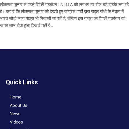
लोकसभा चुनाव से पहले विपक्षी गठबंधन I.N.D.I.A को लगभग हर रोज बड़े झटके लग रहे
हैं। बता दें कि लोकसभा चुनाव को देखते हुए कांग्रेस पार्टी द्वारा राहुल गांधी के नेतृत्व में
भारत जोड़ो न्याय यात्रा भी निकाली जा रही है, लेकिन इस यात्रा का विपक्षी गठबंधन को
खासा लाभ होता हुआ दिखाई नहीं दे...
Quick Links
Home
About Us
News
Videos