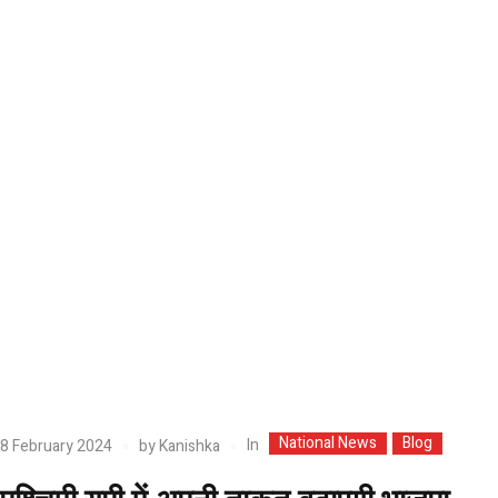
National News
Blog
In
8 February 2024
by
Kanishka