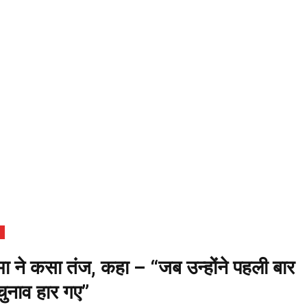
सरमा ने कसा तंज, कहा – “जब उन्होंने पहली बार
चुनाव हार गए”