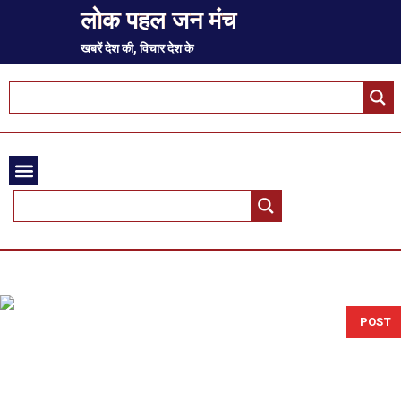
लोक पहल जन मंच
खबरें देश की, विचार देश के
POST