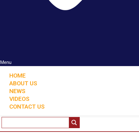
Menu
HOME
ABOUT US
NEWS
VIDEOS
CONTACT US