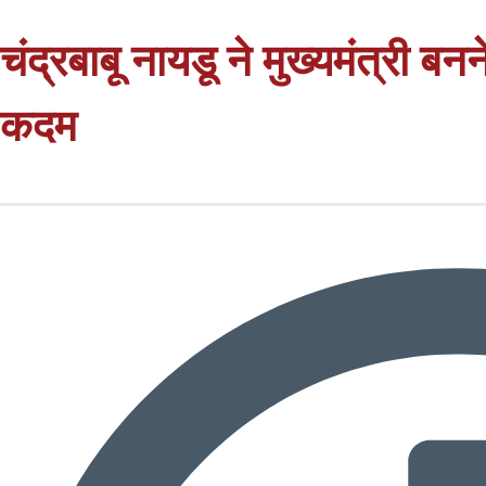
चंद्रबाबू नायडू ने मुख्यमंत्री ब
कदम