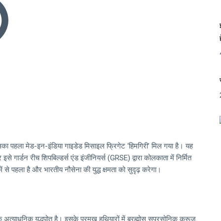
सका पहला मेड-इन-इंडिया गाइडेड मिसाइल फ्रिगेट ‘हिमगिरी’ मिल गया है। यह
 गार्डन रीच शिपबिल्डर्स एंड इंजीनियर्स (GRSE) द्वारा कोलकाता में निर्मित
ं से पहला है और भारतीय नौसेना की युद्ध क्षमता को सुदृढ़ करेगा।
्याधुनिक युद्धपोत है। इसके प्रमुख हथियारों में ब्रह्मोस सुपरसोनिक क्रूज