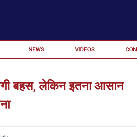
NEWS
VIDEOS
CON
ोगी बहस, लेकिन इतना आसान
लना
nts