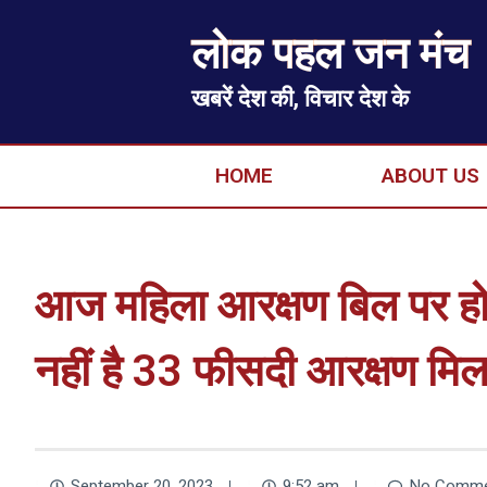
लोक पहल जन मंच
खबरें देश की, विचार देश के
HOME
ABOUT US
आज महिला आरक्षण बिल पर ह
नहीं है 33 फीसदी आरक्षण मि
September 20, 2023
9:52 am
No Comme