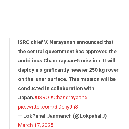
ISRO chief V. Narayanan announced that
the central government has approved the
ambitious Chandrayaan-5 mission. It will
deploy a significantly heavier 250 kg rover
on the lunar surface. This mission will be
conducted in collaboration with
Japan.
#ISRO
#Chandrayaan5
pic.twitter.com/dlDoiiy9n8
— LokPahal Janmanch (@LokpahalJ)
March 17, 2025