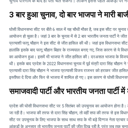
चुनाव परिणाम के बाद ही पता चल सकेगा। लेकिन इससे पहले आंकड़ों पर नजर
3 बार हुआ चुनाव, दो बार भाजपा ने मारी बाज
घोसी विधानसभा सीट पर बीते 6 साल में यह चौथी मौका है, जब इस सीट पर चुना
आयोजन हो चुका है। जहां 3 बार के चुनाव में से 2 बार भारतीय जनता पार्टी ने 
प्रत्याशी फागू चौहान ने इस सीट से जीत हासिल की थी। जहां इस विधानसभा सीट पर
हालांकि इसके बाद फागू चौहान बिहार के राज्यपाल बनाए गए, जिस कारण से ये 
का आयोजन हुआ। इसमें भी भाजपा ने जीत हासिल की। दरअसल भाजपा के विजय राज
थी। इसके बाद प्रदेश के 2022 विधानसभा चुनाव में पूर्व मंत्री दारा सिंह चौहान न
प्रत्यासी दारा सिंह चौहान ने भाजपा प्रत्यासी विजय राजभर को हराकर जीत हासि
इस्तीफा दे दिया और फिर से भाजपा में शामिल हो गए। इस कारण से घोसी विधान
समाजवादी पार्टी और भारतीय जनता पार्टी में
प्रदेश की घोसी विधानसभा सीट पर 5 सितंबर को उपचुनाव का आयोजन होना है। ले
जा रही है। भाजपा की तरफ से दारा सिंह चौहान, तो वहीं सपा की तरफ से इस विध
सीट पर उपचुनाव के लिए भाजपा के साथ साथ सपा के भी बड़े दिग्गज नेता प्रचार 
आंकड़ों के अनुसार तो भारतीय जनता पार्टी की जीत दिख रही है, परंतु जब तक चुना