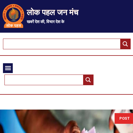
लोक पहल जन मंच
खबरें देश की, विचार देश के
POST