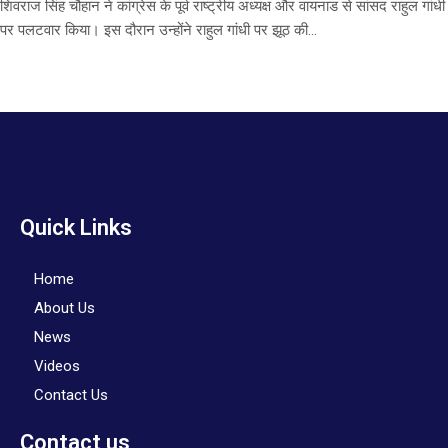
शिवराज सिंह चौहान ने कांग्रेस के पूर्व राष्ट्रीय अध्यक्ष और वायनाड से सांसद राहुल गांधी
पर पलटवार किया। इस दौरान उन्होंने राहुल गांधी पर झूठ की...
Quick Links
Home
About Us
News
Videos
Contact Us
Contact us