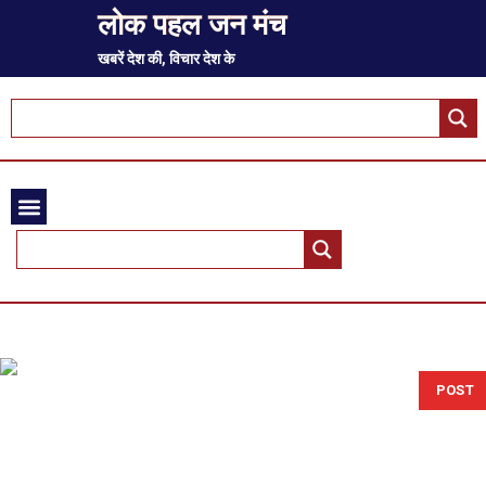
लोक पहल जन मंच
खबरें देश की, विचार देश के
POST