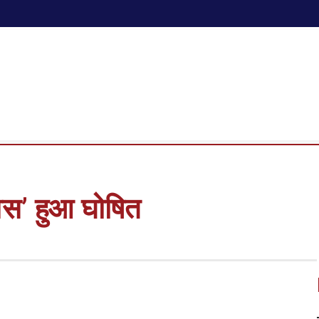
वस’ हुआ घोषित