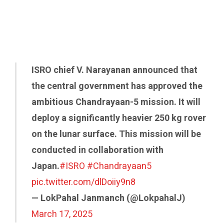
ISRO chief V. Narayanan announced that
the central government has approved the
ambitious Chandrayaan-5 mission. It will
deploy a significantly heavier 250 kg rover
on the lunar surface. This mission will be
conducted in collaboration with
Japan.
#ISRO
#Chandrayaan5
pic.twitter.com/dlDoiiy9n8
— LokPahal Janmanch (@LokpahalJ)
March 17, 2025