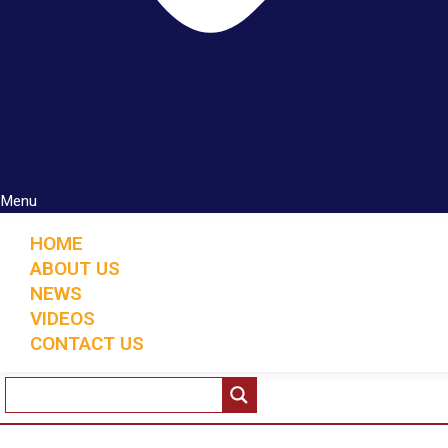
Menu
HOME
ABOUT US
NEWS
VIDEOS
CONTACT US