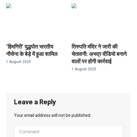
‘हिमगिरी’ युद्धपोत भारतीय
तिरुपति मंदिर ने जारी की
नौसेना के बेड़े में हुआ शामिल
चेतावनी: अभद्र वीडियो बनाने
वालों पर होगी कार्रवाई
1 August 2025
1 August 2025
Leave a Reply
Your email address will not be published.