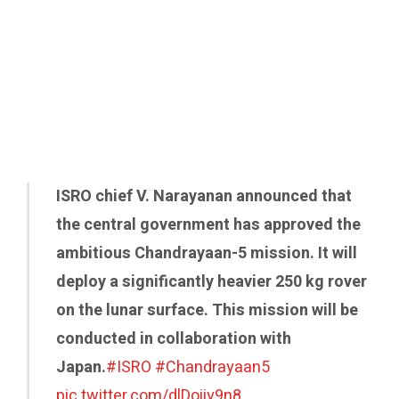
ISRO chief V. Narayanan announced that
the central government has approved the
ambitious Chandrayaan-5 mission. It will
deploy a significantly heavier 250 kg rover
on the lunar surface. This mission will be
conducted in collaboration with
Japan.
#ISRO
#Chandrayaan5
pic.twitter.com/dlDoiiy9n8