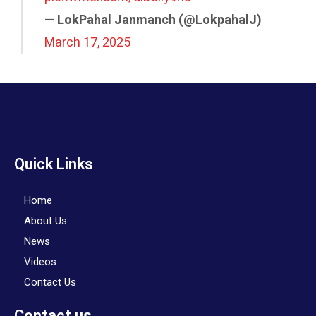
— LokPahal Janmanch (@LokpahalJ)
March 17, 2025
Quick Links
Home
About Us
News
Videos
Contact Us
Contact us