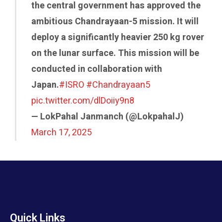
the central government has approved the
ambitious Chandrayaan-5 mission. It will
deploy a significantly heavier 250 kg rover
on the lunar surface. This mission will be
conducted in collaboration with
Japan.
#ISRO
#Chandrayaan5
pic.twitter.com/dlDoiiy9n8
— LokPahal Janmanch (@LokpahalJ)
March 17, 2025
Quick Links