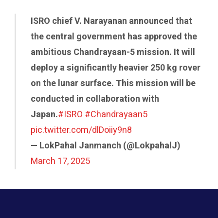
ISRO chief V. Narayanan announced that
the central government has approved the
ambitious Chandrayaan-5 mission. It will
deploy a significantly heavier 250 kg rover
on the lunar surface. This mission will be
conducted in collaboration with
Japan.
#ISRO
#Chandrayaan5
pic.twitter.com/dlDoiiy9n8
— LokPahal Janmanch (@LokpahalJ)
March 17, 2025