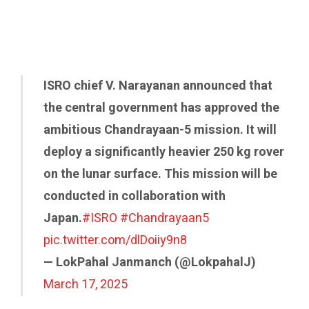
ISRO chief V. Narayanan announced that
the central government has approved the
ambitious Chandrayaan-5 mission. It will
deploy a significantly heavier 250 kg rover
on the lunar surface. This mission will be
conducted in collaboration with
Japan.
#ISRO
#Chandrayaan5
pic.twitter.com/dlDoiiy9n8
— LokPahal Janmanch (@LokpahalJ)
March 17, 2025