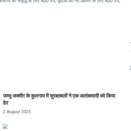
, किसानों की समृद्धि के लिए 400 पार, युवाओं को नए अवसर के लिए 400 पार,
जम्मू-कश्मीर के कुलगाम में सुरक्षाबलों ने एक आतंकवादी को किया
ढेर
2 August 2025