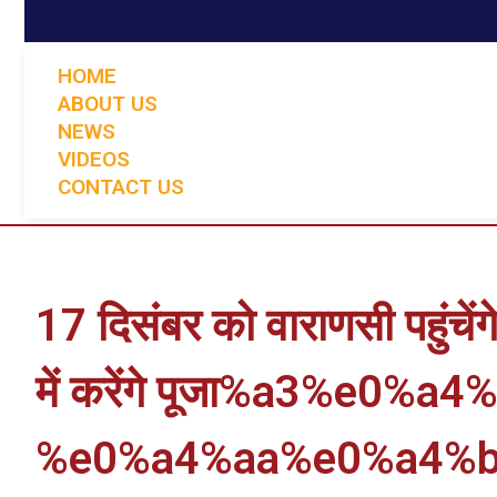
HOME
ABOUT US
NEWS
VIDEOS
CONTACT US
17 दिसंबर को वाराणसी पहुंचेंग
में करेंगे पूजा%a3%e0
%e0%a4%aa%e0%a4%