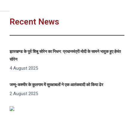
Recent News
झारखण्ड के पूर्व शिबू सोरेन का निधन: प्रधानमंत्री मोदी के सामने भावुक हुए हेमंत
सोरेन
4 August 2025
जम्मू-कश्मीर के कुलगाम में सुरक्षाबलों ने एक आतंकवादी को किया ढेर
2 August 2025