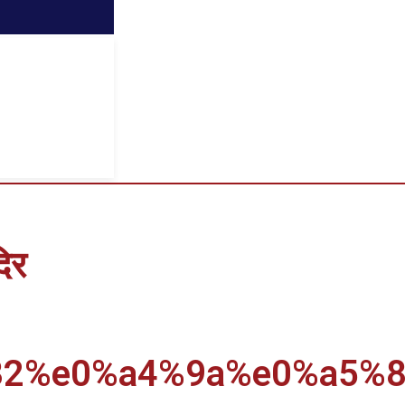
दिर
2%e0%a4%9a%e0%a5%8