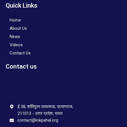
Quick Links
Home
About Us
News
Videos
Contact Us
Contact us
ई 38, शांतिपुरम फाफामऊ, प्रयागराज,
211013 - उत्तर प्रदेश, भारत
contact@lokpahal.org