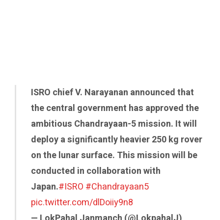
ISRO chief V. Narayanan announced that
the central government has approved the
ambitious Chandrayaan-5 mission. It will
deploy a significantly heavier 250 kg rover
on the lunar surface. This mission will be
conducted in collaboration with
Japan.
#ISRO
#Chandrayaan5
pic.twitter.com/dlDoiiy9n8
— LokPahal Janmanch (@LokpahalJ)