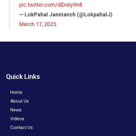
pic.twitter.com/dlDoiiy9n8
— LokPahal Janmanch (@LokpahalJ)
March 17, 2025
Quick Links
Home
About Us
News
Videos
Contact Us