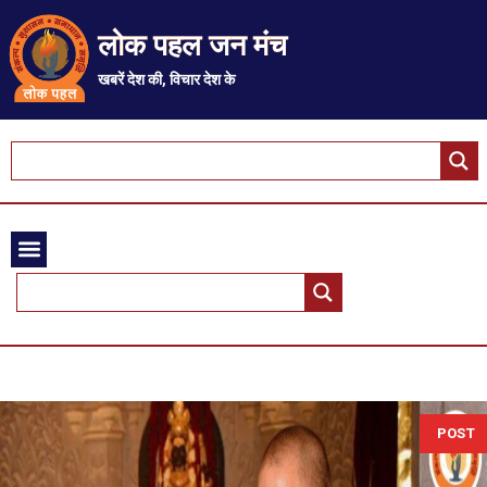
लोक पहल जन मंच
खबरें देश की, विचार देश के
POST