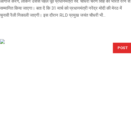
आगाज करेंगे, लेकिन उससे पहले पूर्व प्रधानमंत्री स्व. चौधरी चरण सिंह को भारत रत्न से
सम्मानित किया जाएगा। बता दें कि 31 मार्च को प्रधानमंत्री नरेंद्र मोदी की मेरठ में
चुनावी रैली निकाली जाएगी। इस दौरान RLD प्रमुख जयंत चौधरी भी...
POST