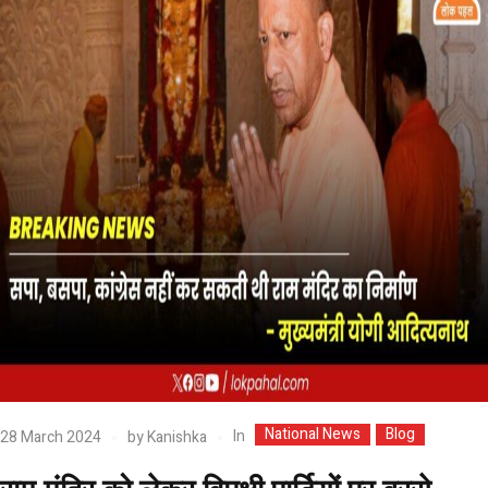
National News
Blog
In
28 March 2024
by
Kanishka