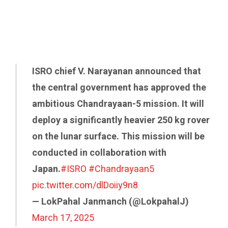
ISRO chief V. Narayanan announced that
the central government has approved the
ambitious Chandrayaan-5 mission. It will
deploy a significantly heavier 250 kg rover
on the lunar surface. This mission will be
conducted in collaboration with
Japan.
#ISRO
#Chandrayaan5
pic.twitter.com/dlDoiiy9n8
— LokPahal Janmanch (@LokpahalJ)
March 17, 2025