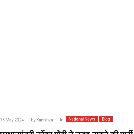
National News
Blog
In
15 May 2024
by
Kanishka