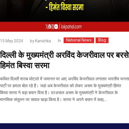
National News
Blog
In
15 May 2024
by
Kanishka
दिल्ली के मुख्यमंत्री अरविंद केजरीवाल पर बरसे
हिमंत बिस्वा सरमा
कथित दिल्ली शराब घोटाले में जमानत पर आए अरविंद केजरीवाल लगातार भारतीय जनता
पार्टी पर हमला बोल रहे हैं। जहां अब केजरीवाल को लेकर असम के मुख्यमंत्री हिमंत
बिस्वा सरमा ने बड़ा बयान दिया है। दरअसल असम के मुख्यमंत्री ने केजरीवाल के
मानसिक संतुलन पर सवाल खड़ा किया है। सरमा ने अपने बयान में कहा,...