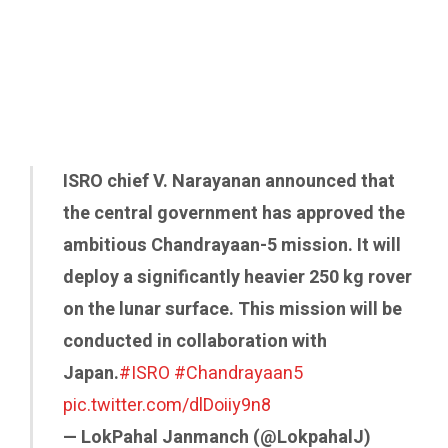
ISRO chief V. Narayanan announced that
the central government has approved the
ambitious Chandrayaan-5 mission. It will
deploy a significantly heavier 250 kg rover
on the lunar surface. This mission will be
conducted in collaboration with
Japan.
#ISRO
#Chandrayaan5
pic.twitter.com/dlDoiiy9n8
— LokPahal Janmanch (@LokpahalJ)