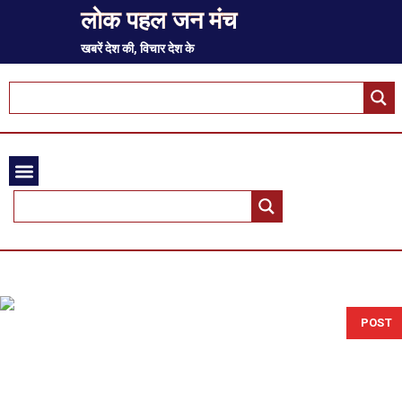
लोक पहल जन मंच
खबरें देश की, विचार देश के
POST