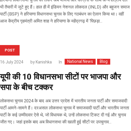
हरियाणा विधानसभा चुनाव को लेकर अब भाजपा और कांग्रेस के साथ अन्य क्षेत्रीय दल
भी तैयारी में जुटे हुए हैं। हाल ही में इंडियन नेशनल लोकदल (INLD) और बहुजन समाज
पार्टी (BSP) ने हरियाणा विधानसभा चुनाव के लिए गठबंधन का ऐलान किया था। वहीं
आज केंद्रीय गृहमंत्री अमित शाह ने हरियाणा के महेंद्रगढ़ में ‘पिछड़ा...
POST
National News
Blog
In
16 July 2024
by
Kanishka
यूपी की 10 विधानसभा सीटों पर भाजपा और
सपा के बीच टक्कर
लोकसभा चुनाव 2024 के बाद अब उत्तर प्रदेश में भारतीय जनता पार्टी और समाजवादी
पार्टी आमने-सामने हैं। दरअसल लोकसभा चुनाव में समाजवादी पार्टी और भारतीय जनता
पार्टी के कई उम्मीदवार ऐसे थे, जो विधायक थे, उन्हें लोकसभा टिकट दी गई और चुनाव
जीत गए। जहां इसके बाद अब विधानसभा की खाली हुई सीटों पर उपचुनाव...