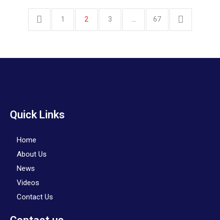
1
2
3
…
67
Quick Links
Home
About Us
News
Videos
Contact Us